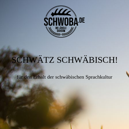
SCHWÄTZ SCHWÄBISCH!
für den Erhalt der schwäbischen Sprachkultur