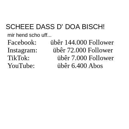
SCHEEE DASS D' DOA BISCH!
mir hend scho uff...
Facebook: übêr 144.000 Follower
Instagram: übêr 72.000 Follower
TikTok: übêr 7.000 Follower
YouTube: übêr 6.400 Abos