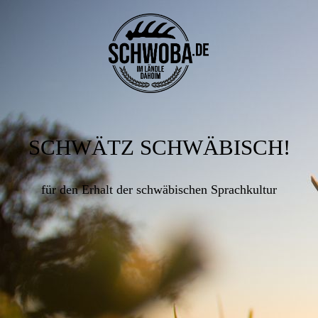
SCHWÄTZ SCHWÄBISCH!
für den Erhalt der schwäbischen Sprachkultur